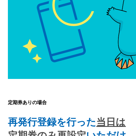
定期券ありの場合
再発行登録を行った
当日は
定期券のみ再設定
いただけ