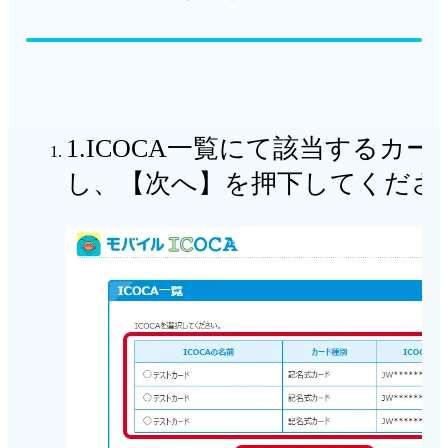
1.ICOCA一覧にて該当するカ
し、【次へ】を押下してくださ