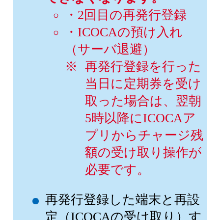
・2回目の再発行登録
・ICOCAの預け入れ
（サーバ退避）
再発行登録を行った
当日に定期券を受け
取った場合は、翌朝
5時以降にICOCAア
プリからチャージ残
額の受け取り操作が
必要です。
再発行登録した端末と再設
定（ICOCAの受け取り）す