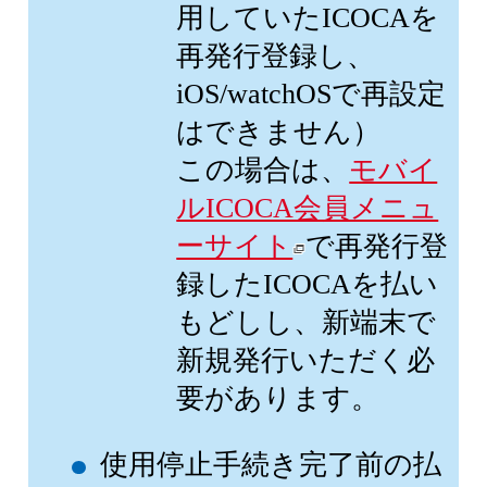
用していたICOCAを
再発行登録し、
iOS/watchOSで再設定
はできません）
この場合は、
モバイ
ルICOCA会員メニュ
ーサイト
で再発行登
録したICOCAを払い
もどしし、新端末で
新規発行いただく必
要があります。
使用停止手続き完了前の払