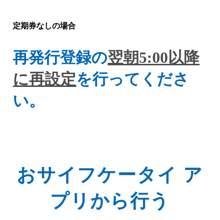
定期券なしの場合
再発行登録の
翌朝5:00以降
に再設定
を行ってくださ
い。
おサイフケータイ ア
プリから行う