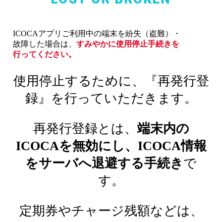
ICOCAアプリご利用中の
端末を
紛失
（盗難）
・
故障した
場合は、
すみやかに
使用停止手続きを
行ってください。
使用停止するために、『再発行登
録』を行っていただきます。
再発行登録とは、
端末内の
ICOCAを無効にし、ICOCA情報
をサーバへ退避する手続き
で
す。
定期券やチャージ残額などは、