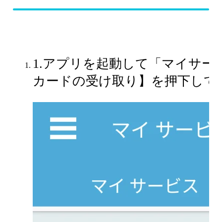
1.アプリを起動して「マイサー
カードの受け取り】を押下して