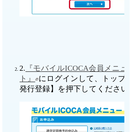
2.
『モバイルICOCA会員メニュ
ト』
にログインして、トップ
発行登録】を押下してください