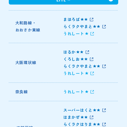
まほろば
大和路線・
らくラクやまと
おおさか東線
うれしート
はるか
くろしお
大阪環状線
らくラクやまと
うれしート
奈良線
うれしート
スーパーはくと
はまかぜ
らくラクはりま