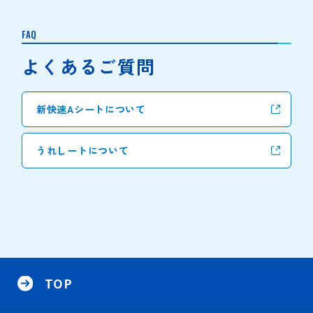
FAQ
よくあるご質問
新快速Aシートについて
うれしートについて
サ
イ
TOP
ト