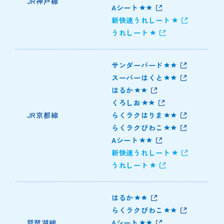
JR神戸線
Aシート
新快速うれしート
うれしート
サンダーバード
スーパーはくと
はるか
くろしお
JR京都線
らくラクはりま
らくラクびわこ
Aシート
新快速うれしート
うれしート
はるか
らくラクびわこ
琵琶湖線
Aシート