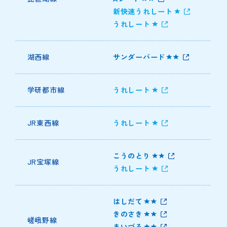
新快速うれしート
うれしート
湖西線
サンダーバード
学研都市線
うれしート
JR東西線
うれしート
こうのとり
JR宝塚線
うれしート
はしだて
きのさき
嵯峨野線
まいづる