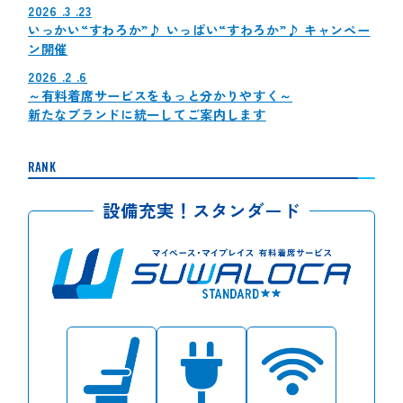
2026 .3 .23
いっかい“すわろか”♪ いっぱい“すわろか”♪ キャンペー
ン開催
2026 .2 .6
～有料着席サービスをもっと分かりやすく～
新たなブランドに統一してご案内します
RANK
設備充実！スタンダード