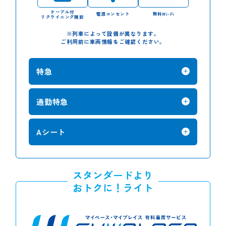
テーブル付
電源コンセント
無料Wi-Fi
リクライニング機能
※列車によって設備が異なります。
ご利用前に車両情報をご確認ください。
特急
通勤特急
Aシート
スタンダードより
おトクに！ライト