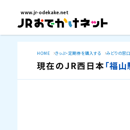
www.jr-odekake.net
HOME
きっぷ・定期券を購入する
みどりの窓口
現在のJR西日本
「福山