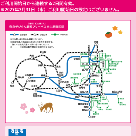
近鉄電
車