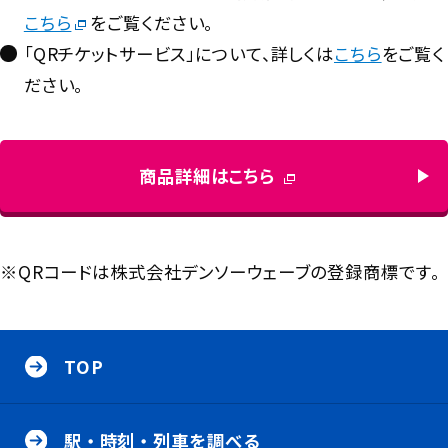
こちら
をご覧ください。
「QRチケットサービス」について、詳しくは
こちら
をご覧く
ださい。
商品詳細はこちら
※QRコードは株式会社デンソーウェーブの登録商標です。
サ
イ
TOP
ト
内
駅
・
メ
駅・時刻・列車を調べる
時