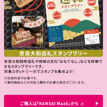
奈良大和巡礼スタンプラリー
奈良大和四寺巡礼や地域の文化「おもてなし」などを体験で
きるスタンプラリーです。
対象スポット①～⑥でスタンプを集めよう！
※別途料金が必要です。
※観光施設などは別途入館料が必要な場合がございます。
ご購入は「KANSAl MaaS」から