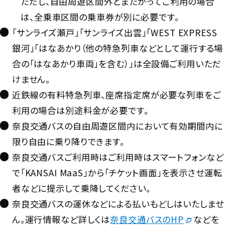
ただし、自由周遊区間外とまたがってご利用の場合
は、全乗車区間の乗車券が別に必要です。
「サンライズ瀬戸」「サンライズ出雲」「WEST EXPRESS
銀河」「はなあかり（他の特急列車などとして運行する場
合の「はなあかり車両」を含む）」は全設備ご利用いただ
けません。
近鉄線の有料特急列車、座席指定席が必要な列車をご
利用の場合は別途料金が必要です。
奈良交通バスの自由周遊区間内において有効期間内に
限り自由に乗り降りできます。
奈良交通バスご利用時はご利用時はスマートフォンなど
で「KANSAI MaaS」から「チケット画面」を表示させ運転
者などに提示して乗降してください。
奈良交通バスの運休などによる払いもどしはいたしませ
ん。運行情報など詳しくは
奈良交通バスのHP
などを