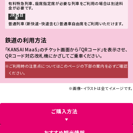
有料特急列車、座席指定席が必要な列車をご利用の場合は別途料
金が必要です。
JR西日
本
普通列車（新快速・快速含む）普通車自由席をご利用いただけます。
鉄道の利用方法
「KANSAI MaaS」のチケット画面から『QRコード』を表示させ、
QRコード対応改札機にかざしてご乗車ください。
※ご利用時の注意点についてはこのページの下部の案内を必ずご確認
ください。
※画像・イラストは全てイメージです。
ご購入方法
おすすめ観光情報