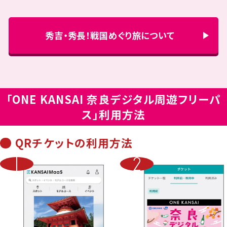
秀吉・秀長！戦国めぐり旅について
「ONE KANSAI 奈良デジタル周遊フリーパ
ス」利用方法
QRチケットの利用方法