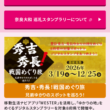
奈良大和 巡礼スタンプラリーについて
秀吉・秀長！戦国めぐり旅
兄弟ゆかりのスポットを巡ろう！
移動生活ナビアプリ「WESTER」を活用し、「ゆかりの地」を
めぐるデジタルスタンプラリーを対象８府県で開催中。