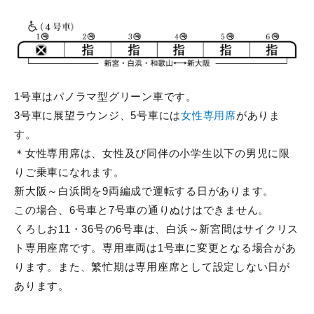
1号車はパノラマ型グリーン車です。
3号車に展望ラウンジ、5号車には
女性専用席
がありま
す。
＊女性専用席は、女性及び同伴の小学生以下の男児に限
りご乗車になれます。
新大阪～白浜間を9両編成で運転する日があります。
この場合、6号車と7号車の通りぬけはできません。
くろしお11・36号の6号車は、白浜～新宮間はサイクリス
ト専用座席です。専用車両は1号車に変更となる場合があ
ります。また、繁忙期は専用座席として設定しない日が
あります。