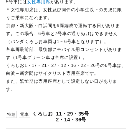
5号車には
女性専用席
があります。
＊女性専用席は、女性及び同伴の小学生以下の男児に限
りご乗車になれます。
京都・新大阪～白浜間を9両編成で運転する日がありま
す。この場合、6号車と7号車の通りぬけはできません
（パンダくろしお車両は1～6号車となります）。
各車両最前部、最後部にモバイル用コンセントがありま
す（1号車グリーン車は全席に設置）。
くろしお1・17・21・27・12・16・22・26号の6号車は、
白浜～新宮間はサイクリスト専用座席です。
また、繁忙期は専用座席として設定しない日がありま
す。
くろしお
11・29・35号
特急
電車
2・14・36号