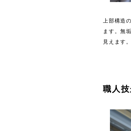
上部構造
ます。無
見えます
職人技