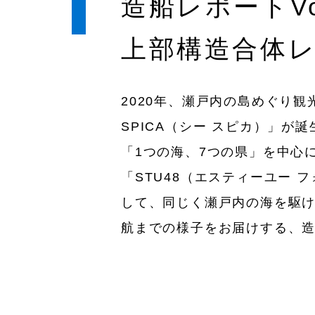
造船レポートVo
上部構造合体
2020年、瀬戸内の島めぐり観
SPICA（シー スピカ）」
「1つの海、7つの県」を中心
「STU48（エスティーユー
して、同じく瀬戸内の海を駆け巡
航までの様子をお届けする、