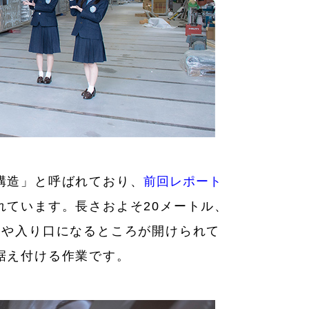
構造」と呼ばれており、
前回レポート
れています。長さおよそ20メートル、
窓や入り口になるところが開けられて
据え付ける作業です。