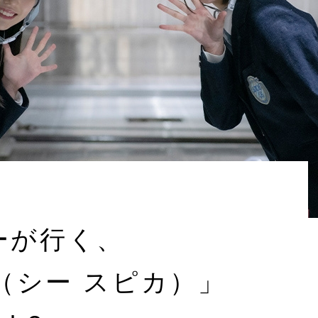
バーが行く、
CA（シー スピカ）」