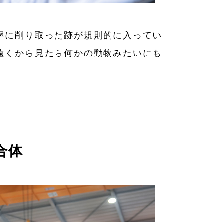
寧に削り取った跡が規則的に入ってい
遠くから見たら何かの動物みたいにも
合体