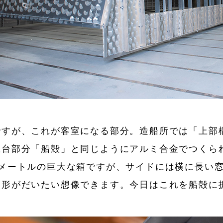
ですが、これが客室になる部分。造船所では「上部
土台部分「船殻」と同じようにアルミ合金でつくら
7メートルの巨大な箱ですが、サイドには横に長い
、形がだいたい想像できます。今日はこれを船殻に