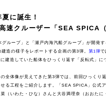
0年夏に誕生！
高速クルーザー「SEA SPICA
本グループ」と「瀬戸内海汽船グループ」が開発す
」の建造の様子をレポートする企画の第3弾。
第1弾
で
さに建造していた船体をひっくり返す「反転式」に
船の全体像が見えてきた第3弾では、前回ひっくり
せる工程をご紹介します。「SEA SPICA」公式
陽菜（いわた・ひな）さんと大谷満理奈（おおたに