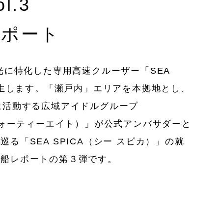
l.3
レポート
光に特化した専用高速クルーザー「SEA
が誕生します。「瀬戸内」エリアを本拠地とし、
に活動する広域アイドルグループ
 フォーティーエイト）」が公式アンバサダーと
る「SEA SPICA（シー スピカ）」の就
造船レポートの第３弾です。