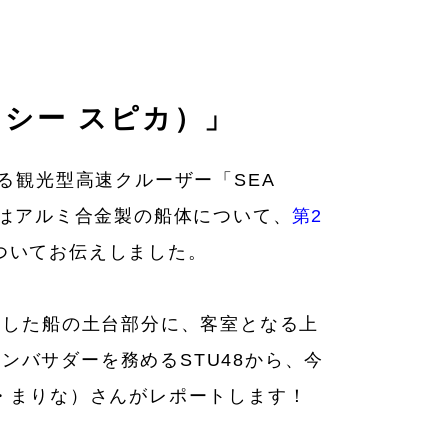
（シー スピカ）」
る観光型高速クルーザー「SEA
はアルミ合金製の船体について、
第2
ついてお伝えしました。
返した船の土台部分に、客室となる上
アンバサダーを務めるSTU48から、今
・まりな）さんがレポートします！