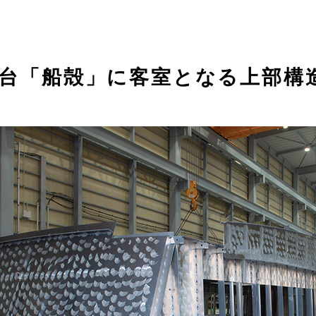
台「船殻」に客室となる上部構