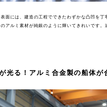
の表面には、建造の工程でできたわずかな凸凹を丁
垢のアルミ素材が純銀のように輝いてきれいです。
。
が光る！アルミ合金製の船体が