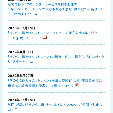
駅でのEバイクのレンタルサービスを開始します！
～駅前ですぐにEバイクが受け取れるお届け・乗り捨ての新サービ
スを始めます！～
2023年12月19日
「きのくに線サイクルトレイン2024」～この景色に会いに行く～
（PDF形式 1,535KB）
2022年8月31日
「きのくに線サイクルトレイン」の新サービス 特急「くろしおサイク
ル」スタート！！
2022年5月27日
「きのくに線サイクルトレイン」が国土交通省 令和4年度自転車活
用推進功績者表彰を受賞（PDF形式 501KB）
2021年12月15日
動画で解説！「きのくに線 サイクルトレイン2022」が公開されまし
た。