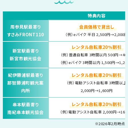
特典内容
周参見駅最寄り
会員価格で貸出し
すさみFRONT110
（例）eバイク 半日
2,500円→2,000
レンタル自転車20％割引
新宮駅最寄り
（例）普通自転車 3時間以内 500円→40
新宮市観光協会
（例）eバイク 3時間以内
1,500円→1,2
紀伊勝浦駅最寄り
レンタル自転車20％割引
那智勝浦町観光案
（例）電動アシスト自転車 3時間以上
内所
2,000円→1,600円
レンタル自転車20％割引
串本駅最寄り
南紀串本観光協会
（例）電動アシスト自転車
2,000円→16
※2026年2月時点