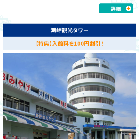
詳細
潮岬観光タワー
【特典】入館料を100円割引！