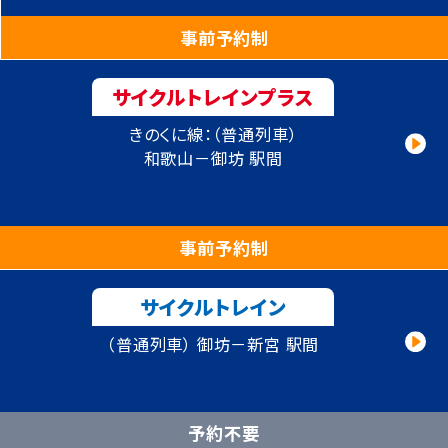
事前予約制
サイクルトレインプラス
きのくに線：（普通列車）
和歌山－御坊 駅間
事前予約制
サイクルトレイン
（普通列車）
御坊－新宮 駅間
予約不要