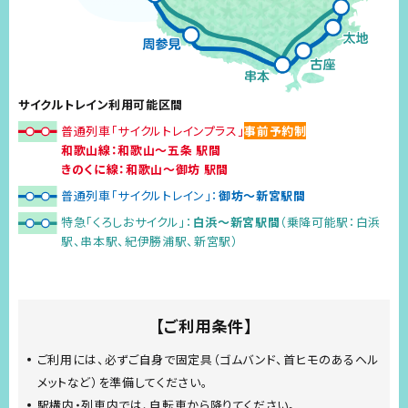
サイクルトレイン利用可能区間
普通列車「サイクルトレインプラス」
事前予約制
和歌山線：和歌山～五条 駅間
きのくに線：和歌山～御坊 駅間
普通列車「サイクルトレイン」：
御坊～新宮駅間
特急「くろしおサイクル」：
白浜～新宮駅間
（乗降可能駅：白浜
駅、串本駅、紀伊勝浦駅、新宮駅）
【ご利用条件】
ご利用には、必ずご自身で固定具（ゴムバンド、首ヒモのあるヘル
メットなど）を準備してください。
駅構内・列車内では、自転車から降りてください。