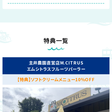
特典一覧
主井農園直営店M.CITRUS
エムシトラスフルーツパーラー
【特典】ソフトクリームメニュー10％OFF