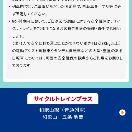
列車内では、ご準備いただいた固定具で、自転車を手すり等に必
ず固定してください。
駅・列車内において、ご自身及び周囲に対する安全確保は、サイ
クルトレインをご利用になるお客様ご自身の管理・責任でお願い
します。
（注）1人で安全に持ち運ぶことができない重さ（目安30kg以上）
の電動アシスト自転車やタンデム自転車などの大型・重量のある
自転車については、周囲の安全確保の観点からご利用をお断りし
ております。
サイクルトレインプラス
和歌山線：（普通列車）
和歌山－五条 駅間