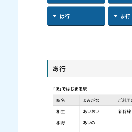
は行
ま行
あ行
「あ」ではじまる駅
駅名
よみがな
ご利用
相生
あいおい
新幹線
相野
あいの