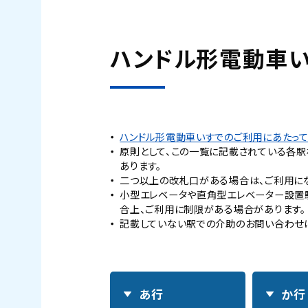
ハンドル形電動車
ハンドル形電動車いすでのご利用にあたって
原則として、この一覧に記載されている各
あります。
二つ以上の改札口がある場合は、ご利用に
小型エレベータや直角型エレベーター設置駅
合上、ご利用に制限がある場合があります。
記載していない駅での介助のお問い合わせは
あ行
か行