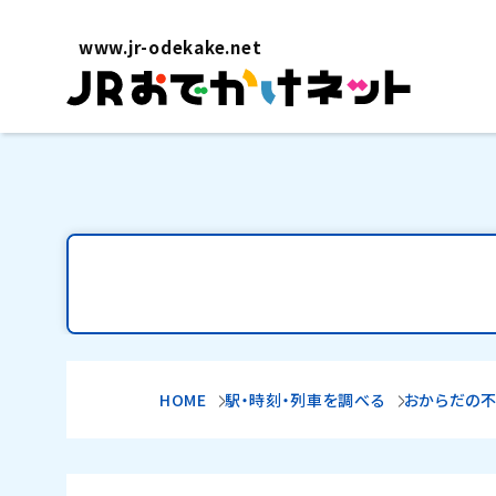
www.jr-odekake.net
HOME
駅・時刻・列車を調べる
おからだの